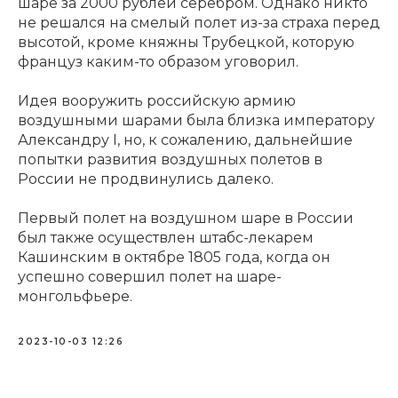
шаре за 2000 рублей серебром. Однако никто
не решался на смелый полет из-за страха перед
высотой, кроме княжны Трубецкой, которую
француз каким-то образом уговорил.
Идея вооружить российскую армию
воздушными шарами была близка императору
Александру I, но, к сожалению, дальнейшие
попытки развития воздушных полетов в
России не продвинулись далеко.
Первый полет на воздушном шаре в России
был также осуществлен штабс-лекарем
Кашинским в октябре 1805 года, когда он
успешно совершил полет на шаре-
монгольфьере.
2023-10-03 12:26