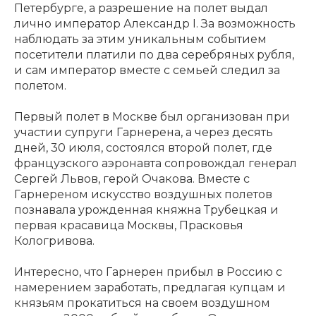
Петербурге, а разрешение на полет выдал
лично император Александр I. За возможность
наблюдать за этим уникальным событием
посетители платили по два серебряных рубля,
и сам император вместе с семьей следил за
полетом.
Первый полет в Москве был организован при
участии супруги Гарнерена, а через десять
дней, 30 июля, состоялся второй полет, где
французского аэронавта сопровождал генерал
Сергей Львов, герой Очакова. Вместе с
Гарнереном искусство воздушных полетов
познавала урожденная княжна Трубецкая и
первая красавица Москвы, Прасковья
Кологривова.
Интересно, что Гарнерен прибыл в Россию с
намерением заработать, предлагая купцам и
князьям прокатиться на своем воздушном