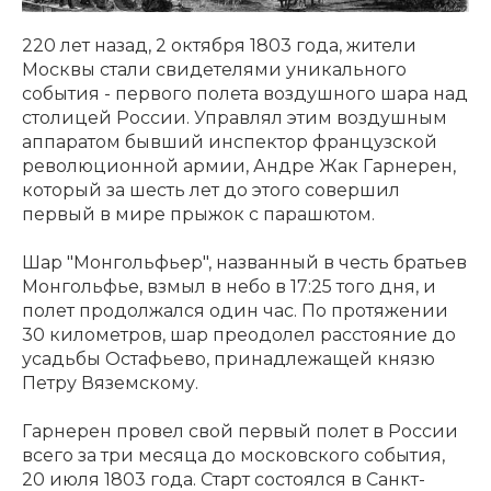
220 лет назад, 2 октября 1803 года, жители
Москвы стали свидетелями уникального
события - первого полета воздушного шара над
столицей России. Управлял этим воздушным
аппаратом бывший инспектор французской
революционной армии, Андре Жак Гарнерен,
который за шесть лет до этого совершил
первый в мире прыжок с парашютом.
Шар "Монгольфьер", названный в честь братьев
Монгольфье, взмыл в небо в 17:25 того дня, и
полет продолжался один час. По протяжении
30 километров, шар преодолел расстояние до
усадьбы Остафьево, принадлежащей князю
Петру Вяземскому.
Гарнерен провел свой первый полет в России
всего за три месяца до московского события,
20 июля 1803 года. Старт состоялся в Санкт-