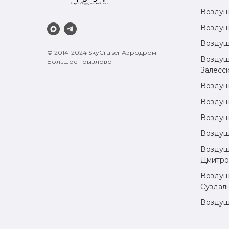
Возду
Воздуш
Воздуш
© 2014-2024 SkyCruiser Аэродром
Воздуш
Большое Грызлово
Залесс
Воздуш
Воздуш
Воздуш
Воздуш
Воздуш
Дмитро
Воздуш
Суздал
Воздуш