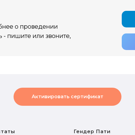
обнее о проведении
 - пишите или звоните,
Активировать сертификат
статы
Гендер Пати