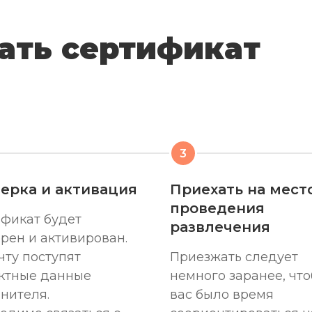
ать сертификат
ерка и активация
Приехать на мест
проведения
фикат будет
развлечения
рен и активирован.
чту поступят
Приезжать следует
ктные данные
немного заранее, что
нителя.
вас было время