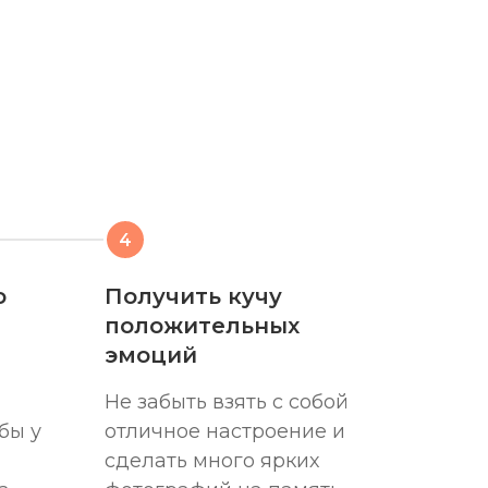
о
Получить кучу
положительных
эмоций
Не забыть взять с собой
бы у
отличное настроение и
сделать много ярких