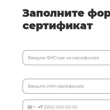
Заполните фор
сертификат
+7