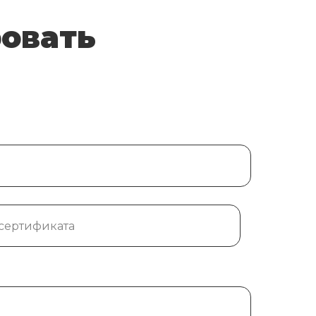
ровать